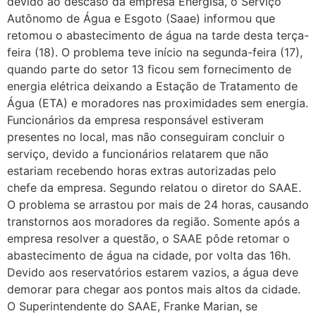
devido ao descaso da empresa Energisa, o Serviço
Autônomo de Água e Esgoto (Saae) informou que
retomou o abastecimento de água na tarde desta terça-
feira (18). O problema teve início na segunda-feira (17),
quando parte do setor 13 ficou sem fornecimento de
energia elétrica deixando a Estação de Tratamento de
Água (ETA) e moradores nas proximidades sem energia.
Funcionários da empresa responsável estiveram
presentes no local, mas não conseguiram concluir o
serviço, devido a funcionários relatarem que não
estariam recebendo horas extras autorizadas pelo
chefe da empresa. Segundo relatou o diretor do SAAE.
O problema se arrastou por mais de 24 horas, causando
transtornos aos moradores da região. Somente após a
empresa resolver a questão, o SAAE pôde retomar o
abastecimento de água na cidade, por volta das 16h.
Devido aos reservatórios estarem vazios, a água deve
demorar para chegar aos pontos mais altos da cidade.
O Superintendente do SAAE, Franke Marian, se