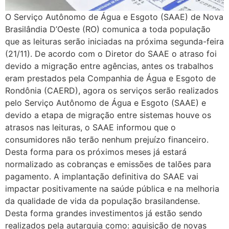
O Serviço Autônomo de Água e Esgoto (SAAE) de Nova
Brasilândia D’Oeste (RO) comunica a toda população
que as leituras serão iniciadas na próxima segunda-feira
(21/11). De acordo com o Diretor do SAAE o atraso foi
devido a migração entre agências, antes os trabalhos
eram prestados pela Companhia de Água e Esgoto de
Rondônia (CAERD), agora os serviços serão realizados
pelo Serviço Autônomo de Água e Esgoto (SAAE) e
devido a etapa de migração entre sistemas houve os
atrasos nas leituras, o SAAE informou que o
consumidores não terão nenhum prejuízo financeiro.
Desta forma para os próximos meses já estará
normalizado as cobranças e emissões de talões para
pagamento. A implantação definitiva do SAAE vai
impactar positivamente na saúde pública e na melhoria
da qualidade de vida da população brasilandense.
Desta forma grandes investimentos já estão sendo
realizados pela autarquia como: aquisição de novas