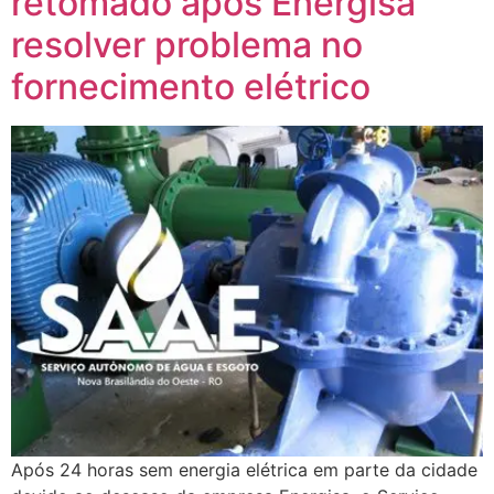
retomado após Energisa
resolver problema no
fornecimento elétrico
Após 24 horas sem energia elétrica em parte da cidade