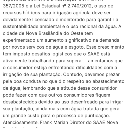
357/2005 e a Lei Estadual nº 2.740/2012, o uso de
recursos hídricos para irrigação agrícola deve ser
devidamente licenciado e monitorado para garantir a
sustentabilidade ambiental e o uso racional da água. A
cidade de Nova Brasilândia do Oeste tem
experimentado um aumento significativo na demanda
por novos serviços de água e esgoto. Esse crescimento
tem imposto desafios logísticos que o SAAE está
ativamente trabalhando para superar. Lamentamos que
o consumidor esteja enfrentando dificuldades com a
irrigação de sua plantação. Contudo, devemos prezar
pela boa conduta no que diz respeito ao abastecimento
de água, lembrando que a atitude desse consumidor
pode fazer com que outros consumidores fiquem
desabastecidos devido ao uso desenfreado para irrigar
sua plantação, ainda mais com água tratada que gera
um grande custo para o processo de purificação.
Atenciosamente, Frank Marian Diretor do SAAE Nova