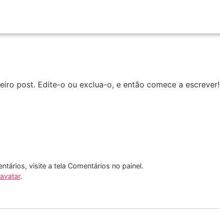
iro post. Edite-o ou exclua-o, e então comece a escrever!
entários, visite a tela Comentários no painel.
avatar
.