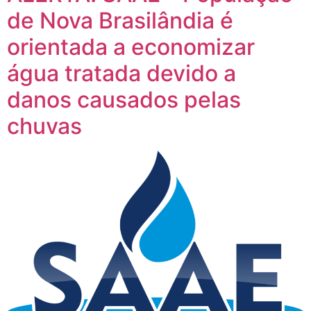
de Nova Brasilândia é
orientada a economizar
água tratada devido a
danos causados pelas
chuvas