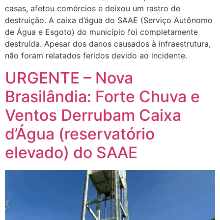
casas, afetou comércios e deixou um rastro de
destruição. A caixa d’água do SAAE (Serviço Autônomo
de Água e Esgoto) do município foi completamente
destruída. Apesar dos danos causados à infraestrutura,
não foram relatados feridos devido ao incidente.
URGENTE – Nova
Brasilândia: Forte Chuva e
Ventos Derrubam Caixa
d’Água (reservatório
elevado) do SAAE