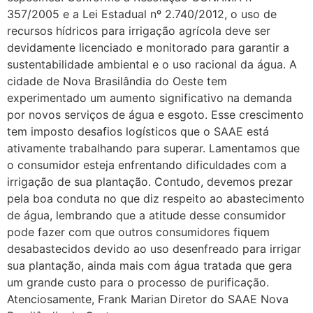
357/2005 e a Lei Estadual nº 2.740/2012, o uso de
recursos hídricos para irrigação agrícola deve ser
devidamente licenciado e monitorado para garantir a
sustentabilidade ambiental e o uso racional da água. A
cidade de Nova Brasilândia do Oeste tem
experimentado um aumento significativo na demanda
por novos serviços de água e esgoto. Esse crescimento
tem imposto desafios logísticos que o SAAE está
ativamente trabalhando para superar. Lamentamos que
o consumidor esteja enfrentando dificuldades com a
irrigação de sua plantação. Contudo, devemos prezar
pela boa conduta no que diz respeito ao abastecimento
de água, lembrando que a atitude desse consumidor
pode fazer com que outros consumidores fiquem
desabastecidos devido ao uso desenfreado para irrigar
sua plantação, ainda mais com água tratada que gera
um grande custo para o processo de purificação.
Atenciosamente, Frank Marian Diretor do SAAE Nova