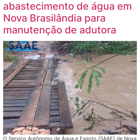
abastecimento de água em
Nova Brasilândia para
manutenção de adutora
O Serviço Autônomo de Água e Esgoto (SAAE) de Nova