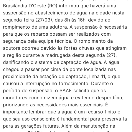
Brasilândia D’Oeste (RO) informou que haverá uma
suspensão no abastecimento de água na cidade nesta
segunda-feira (27/03), das 8h às 16h, devido ao
rompimento de uma adutora. A suspensão é necessária
para que os reparos possam ser realizados com
segurança pela equipe técnica. O rompimento da
adutora ocorreu devido às fortes chuvas que atingiram
a região durante a madrugada desta segunda (27),
danificando o sistema de captação de água. A água
chegou a passar por cima da ponte localizada nas
proximidade da estação de captação, linha 11, o que
causou a interrupção no fornecimento. Durante o
período de suspensão, o SAAE solicita que os
moradores economizem água e evitem o desperdício,
priorizando as necessidades mais essenciais. É
importante lembrar que a água é um recurso finito e
que seu uso consciente é fundamental para preservá-la
para as gerações futuras. Além da manutenção na