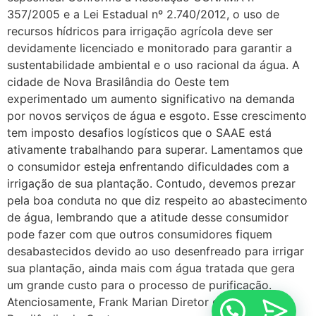
357/2005 e a Lei Estadual nº 2.740/2012, o uso de
recursos hídricos para irrigação agrícola deve ser
devidamente licenciado e monitorado para garantir a
sustentabilidade ambiental e o uso racional da água. A
cidade de Nova Brasilândia do Oeste tem
experimentado um aumento significativo na demanda
por novos serviços de água e esgoto. Esse crescimento
tem imposto desafios logísticos que o SAAE está
ativamente trabalhando para superar. Lamentamos que
o consumidor esteja enfrentando dificuldades com a
irrigação de sua plantação. Contudo, devemos prezar
pela boa conduta no que diz respeito ao abastecimento
de água, lembrando que a atitude desse consumidor
pode fazer com que outros consumidores fiquem
desabastecidos devido ao uso desenfreado para irrigar
sua plantação, ainda mais com água tratada que gera
um grande custo para o processo de purificação.
Atenciosamente, Frank Marian Diretor do SAAE Nova